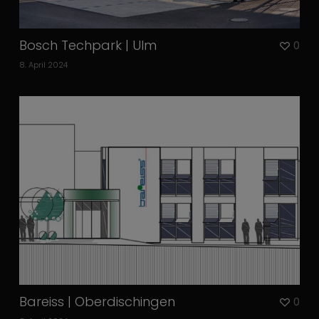
Bosch Techpark | Ulm
0
8. April 2024
Bareiss | Oberdischingen
0