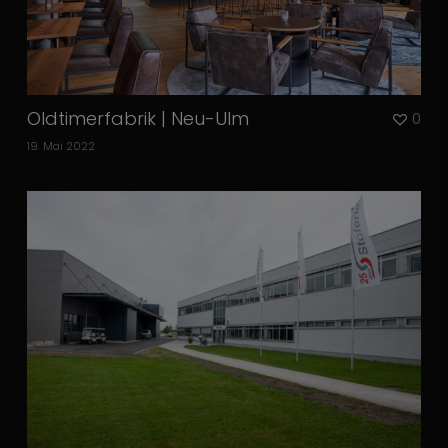
Oldtimerfabrik | Neu-Ulm
0
19. Mai 2022