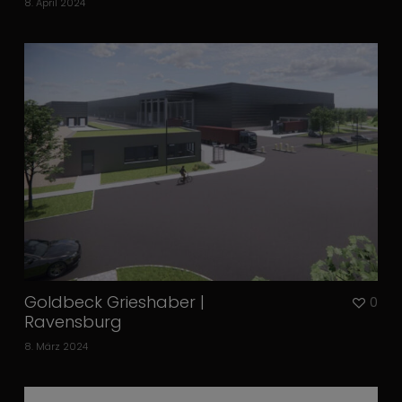
8. April 2024
Goldbeck Grieshaber |
0
Ravensburg
8. März 2024