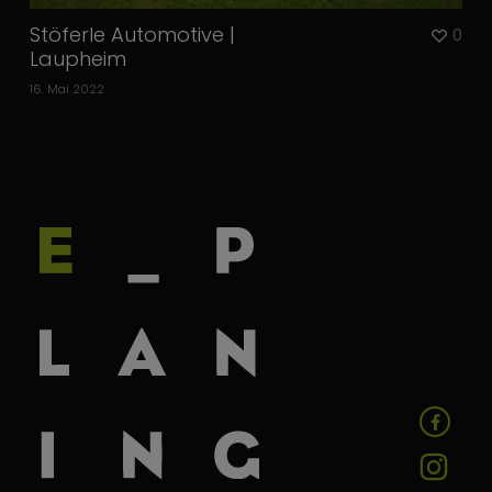
Stöferle Automotive |
0
Laupheim
16. Mai 2022