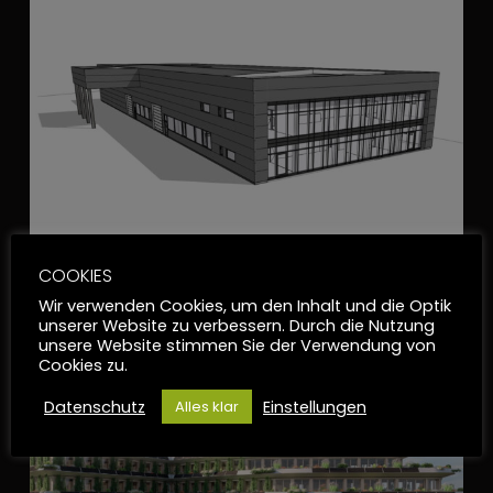
COOKIES
Grillrost | Ehingen
0
Wir verwenden Cookies, um den Inhalt und die Optik
unserer Website zu verbessern. Durch die Nutzung
8. März 2024
unsere Website stimmen Sie der Verwendung von
Cookies zu.
Datenschutz
Einstellungen
Alles klar