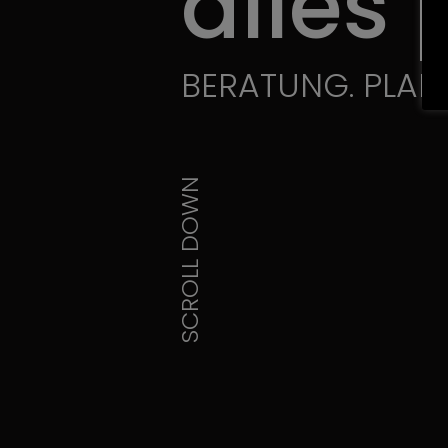
alles 
BERATUNG.
PLAN
SCROLL DOWN