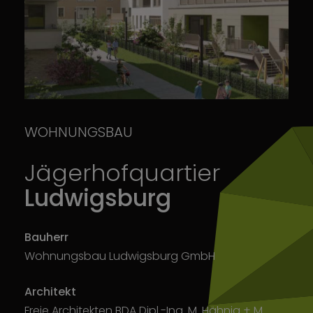
WOHNUNGSBAU
Jägerhofquartier
Ludwigsburg
Bauherr
Wohnungsbau Ludwigsburg GmbH
Architekt
Freie Architekten BDA Dipl.-Ing. M. Hähnig + M.