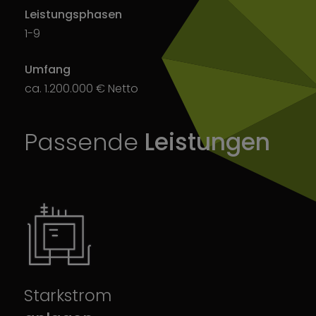
Leistungsphasen
1-9
Umfang
ca. 1.200.000 € Netto
Passende
Leistungen
Starkstrom